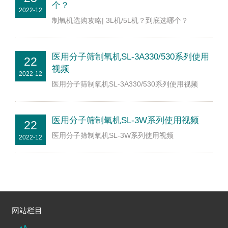
个？
2022-12
制氧机选购攻略| 3L机/5L机？到底选哪个？
医用分子筛制氧机SL-3A330/530系列使用
22
视频
2022-12
医用分子筛制氧机SL-3A330/530系列使用视频
医用分子筛制氧机SL-3W系列使用视频
22
医用分子筛制氧机SL-3W系列使用视频
2022-12
网站栏目