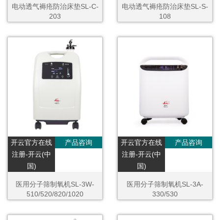
电动透气褥疮防治床垫SL-C-
电动透气褥疮防治床垫SL-S-
203
108
开云官方在线
产品咨询
开云官方在线
产品咨询
注册-开云(中
注册-开云(中
国)
国)
医用分子筛制氧机SL-3W-
医用分子筛制氧机SL-3A-
510/520/820/1020
330/530