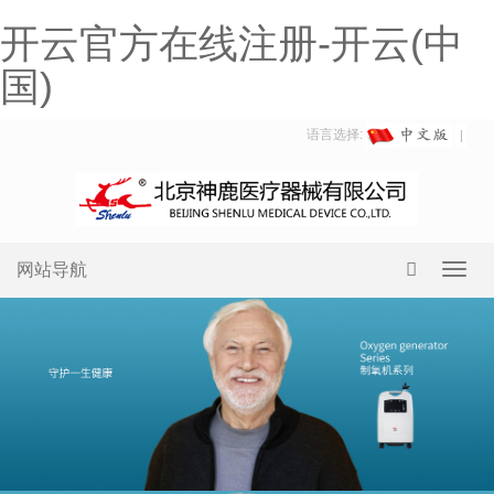
开云官方在线注册-开云(中
国)
语言选择:
网站导航
Toggl
navig